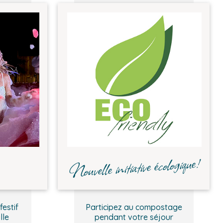
Nouvelle initiative écologique!
festif
Participez au compostage
lle
pendant votre séjour