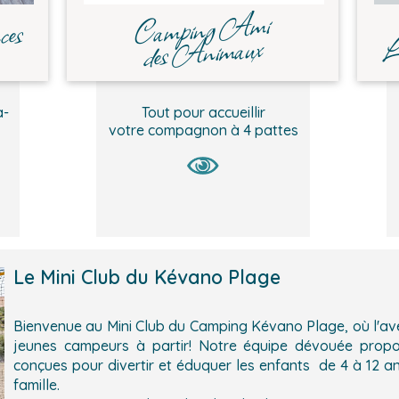
Camping Ami
nces
L
des Animaux
a-
Tout pour accueillir
votre compagnon à 4 pattes
Le Mini Club du Kévano Plage
Bienvenue au Mini Club du Camping Kévano Plage, où l'ave
jeunes campeurs à partir! Notre équipe dévouée propo
conçues pour divertir et éduquer les enfants de 4 à 12 
famille.