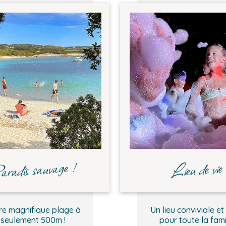
aradis sauvage !
Lieu de vie
re magnifique plage à
Un lieu conviviale et 
seulement 500m !
pour toute la fami