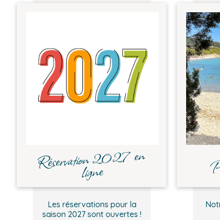
Réservation 2027 en
P
ligne
Les réservations pour la
Not
saison 2027 sont ouvertes !