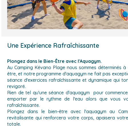
Une Expérience Rafraîchissante
Plongez dans le Bien-Être avec l'Aquagym.
Au Camping Kévano Plage nous sommes déterminés à of
être, et notre programme d'aquagym ne fait pas exceptio
séance d'exercices rafraîchissante et dynamique qui toni
revigoré.
Rien de tel qu'une séance d'aquagym pour commencer
emporter par le rythme de l'eau alors que vous vo
rafraîchissante.
Plongez dans le bien-être avec l'aquagym au Cam
revitalisante qui renforcera votre corps, apaisera votr
totale.