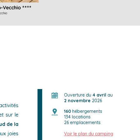
Ouverture du
4 avril
au
2 novembre
2026
activités
160
hébergements
t sur le
134 locations
26 emplacements
ud de la
aux joies
Voir le plan du camping